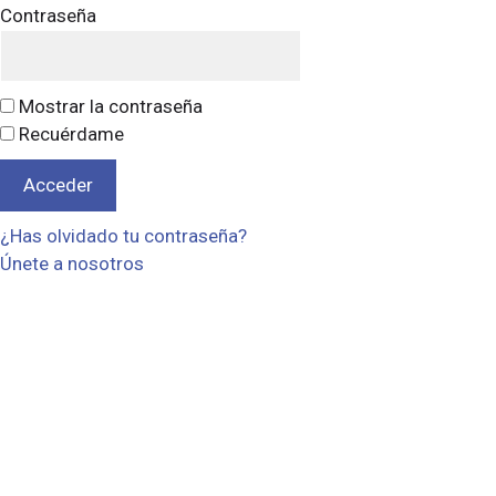
Contraseña
Mostrar la contraseña
Recuérdame
¿Has olvidado tu contraseña?
Únete a nosotros
© 2026 Sensei Kaizen
• Creado con
GeneratePress